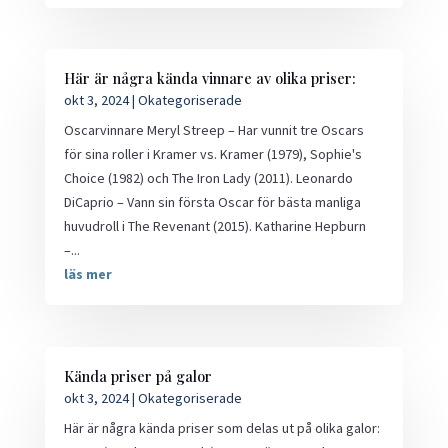
Här är några kända vinnare av olika priser:
okt 3, 2024
|
Okategoriserade
Oscarvinnare Meryl Streep – Har vunnit tre Oscars
för sina roller i Kramer vs. Kramer (1979), Sophie's
Choice (1982) och The Iron Lady (2011). Leonardo
DiCaprio – Vann sin första Oscar för bästa manliga
huvudroll i The Revenant (2015). Katharine Hepburn
–...
läs mer
Kända priser på galor
okt 3, 2024
|
Okategoriserade
Här är några kända priser som delas ut på olika galor: