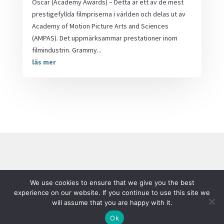
Oscar (Academy Awards) – Detta är ett av de mest
prestigefyllda filmpriserna i världen och delas ut av
Academy of Motion Picture Arts and Sciences
(AMPAS). Det uppmärksammar prestationer inom
filmindustrin. Grammy...
läs mer
Hemsidor vi gillar
We use cookies to ensure that we give you the best
experience on our website. If you continue to use this site we
will assume that you are happy with it.
Ok